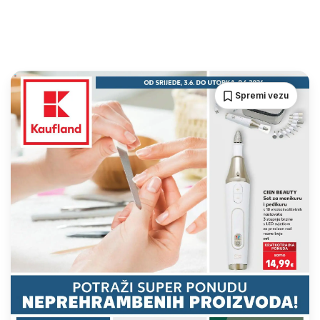
Spremi vezu