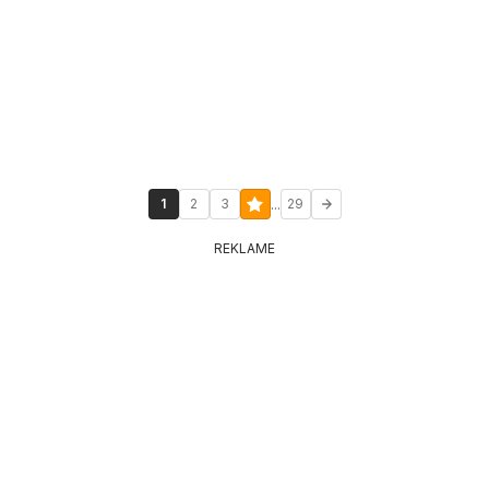
...
1
2
3
29
REKLAME