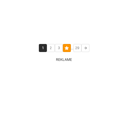
...
1
2
3
29
REKLAME