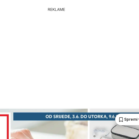
REKLAME
Spremi 