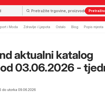
Pretraživ
port i Moda
Zdravlje i Ljepota
Ostalo
Blog
Popis mjesta
nd aktualni katalog
i od 03.06.2026 - tje
6 do utorka 09.06.2026