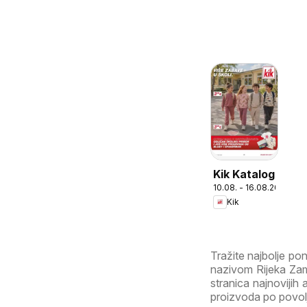
Kik Katalog
10.08. - 16.08.2026
Kik
Tražite najbolje p
nazivom Rijeka Zame
stranica najnovijih 
proizvoda po povoljn