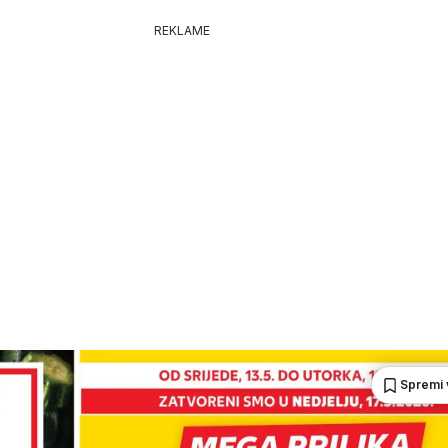
REKLAME
Spremi 