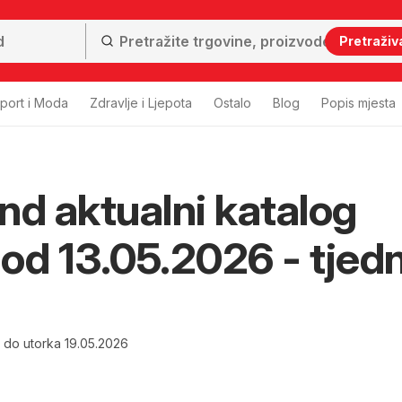
Pretraživ
port i Moda
Zdravlje i Ljepota
Ostalo
Blog
Popis mjesta
nd aktualni katalog
i od 13.05.2026 - tjed
6 do utorka 19.05.2026