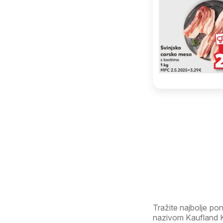
Tražite najbolje p
nazivom Kaufland Ka