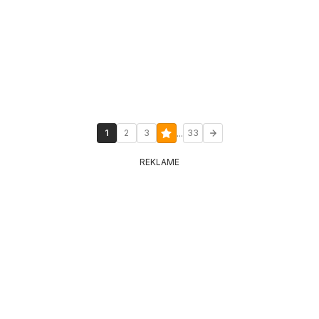
...
1
2
3
33
REKLAME