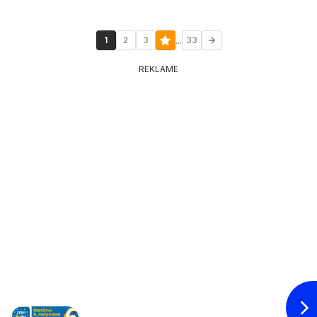
...
1
2
3
33
REKLAME