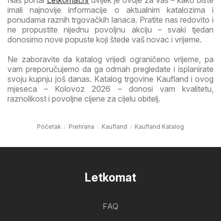
imali najnovije informacije o aktualnim katalozima i
ponudama raznih trgovačkih lanaca. Pratite nas redovito i
ne propustite nijednu povoljnu akciju – svaki tjedan
donosimo nove popuste koji štede vaš novac i vrijeme.
Ne zaboravite da katalog vrijedi ograničeno vrijeme, pa
vam preporučujemo da ga odmah pregledate i isplanirate
svoju kupnju još danas. Katalog trgovine Kaufland i ovog
mjeseca – Kolovoz 2026 – donosi vam kvalitetu,
raznolikost i povoljne cijene za cijelu obitelj.
Početak
Prehrana
Kaufland
Kaufland Katalog
Letkomat
FAQ