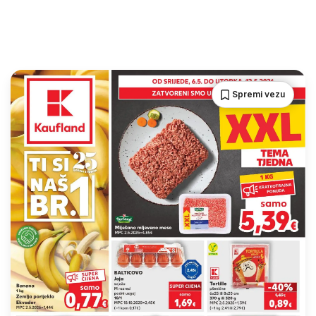
Spremi vezu