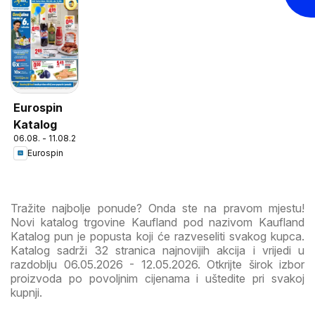
Eurospin
Katalog
06.08. - 11.08.2026
Eurospin
Tražite najbolje ponude? Onda ste na pravom mjestu!
Novi katalog trgovine Kaufland pod nazivom Kaufland
Katalog pun je popusta koji će razveseliti svakog kupca.
Katalog sadrži 32 stranica najnovijih akcija i vrijedi u
razdoblju 06.05.2026 - 12.05.2026. Otkrijte širok izbor
proizvoda po povoljnim cijenama i uštedite pri svakoj
kupnji.