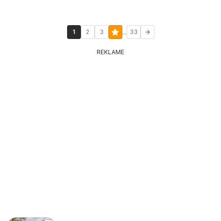
...
1
2
3
33
REKLAME