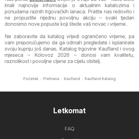
imali najnovije informacije o aktualnim katalozima i
ponudama raznih trgovačkih lanaca. Pratite nas redovito i
ne propustite nijednu povoljnu akciju – svaki tjedan
donosimo nove popuste koji štede vaš novac i vrijeme.
Ne zaboravite da katalog vrijedi ograničeno vrijeme, pa
vam preporučujemo da ga odmah pregledate i isplanirate
svoju kupnju još danas. Katalog trgovine Kaufland i ovog
mjeseca – Kolovoz 2026 – donosi vam kvalitetu,
raznolikost i povoljne cijene za cijelu obitelj.
Početak
Prehrana
Kaufland
Kaufland Katalog
Letkomat
FAQ