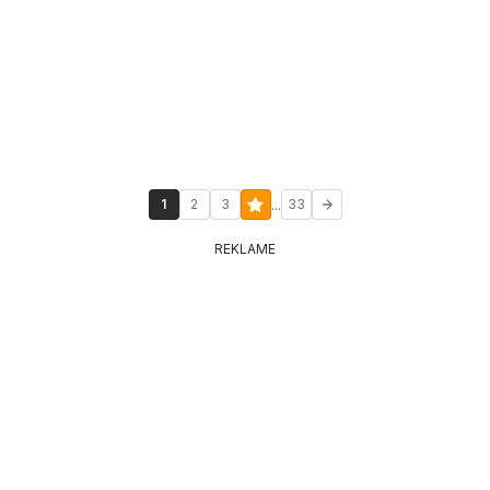
...
1
2
3
33
REKLAME