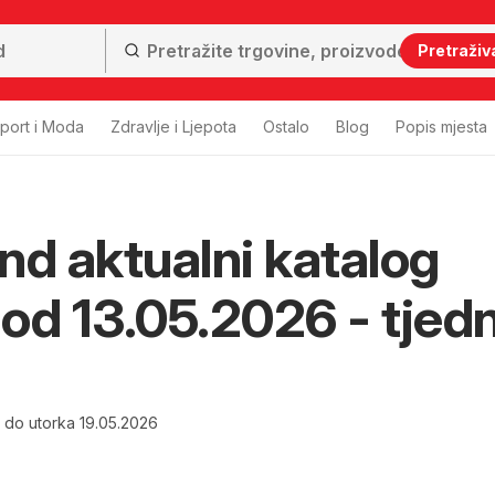
Pretraživ
port i Moda
Zdravlje i Ljepota
Ostalo
Blog
Popis mjesta
nd aktualni katalog
i od 13.05.2026 - tjed
6 do utorka 19.05.2026