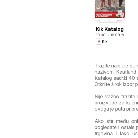
Kik Katalog
10.08. - 16.08.2026
Kik
Tražite najbolje p
nazivom Kaufland 
Katalog sadrži 40 s
Otkrijte širok izbor
Nije važno tražite 
proizvode za kućne
ovoga je puta pripr
Ako ste među onim
pogledate i ostale 
trgovina i lako us