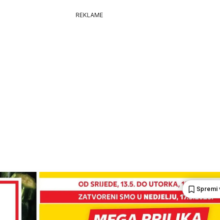
REKLAME
Spremi 