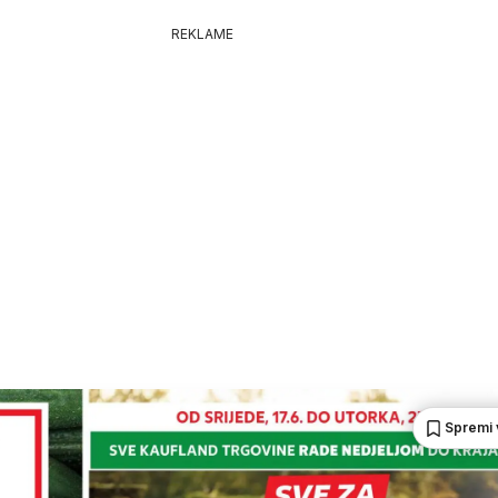
REKLAME
Spremi 