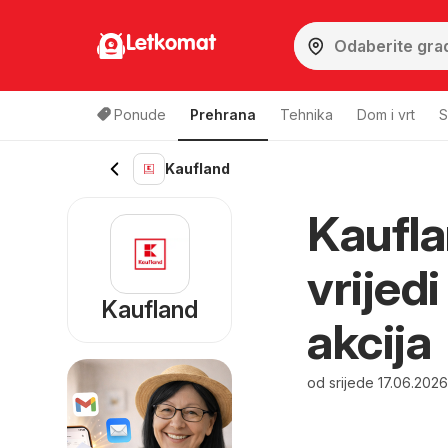
Letkomat
Ponude
Prehrana
Tehnika
Dom i vrt
S
Kaufland
Kaufla
vrijed
Kaufland
akcija
od srijede 17.06.202