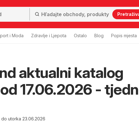
Pretraživ
port i Moda
Zdravlje i Ljepota
Ostalo
Blog
Popis mjesta
nd aktualni katalog
i od 17.06.2026 - tjed
6 do utorka 23.06.2026