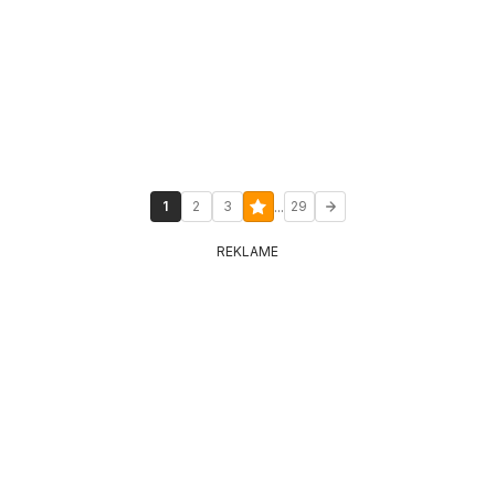
...
1
2
3
29
REKLAME