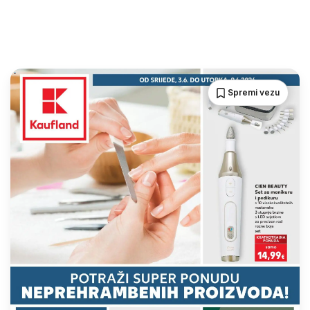
Spremi vezu