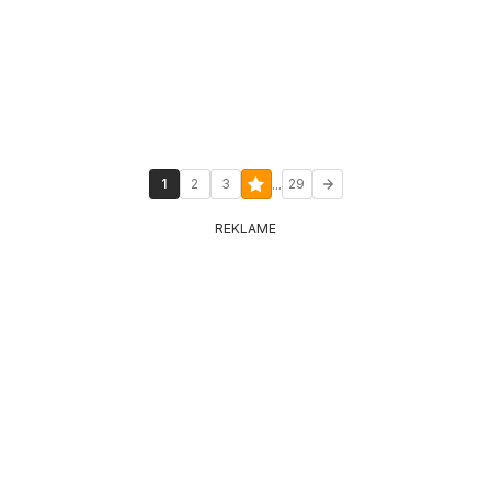
...
1
2
3
29
REKLAME