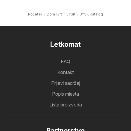
Početak
Dom i vrt
JYSK
JYSK Katalog
Letkomat
FAQ
Kontakt
Prijavi sadržaj
Popis mjesta
Lista proizvoda
Partnerstvo