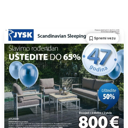
Spremi vezu