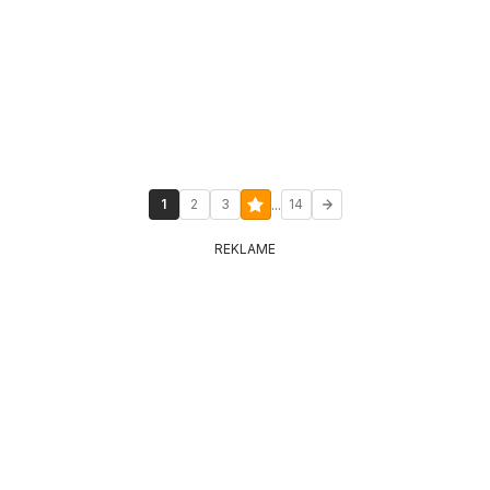
...
1
2
3
14
REKLAME