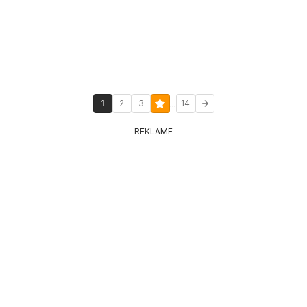
...
1
2
3
14
REKLAME