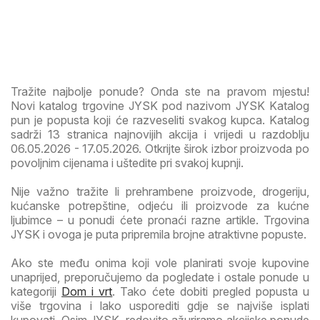
Tražite najbolje ponude? Onda ste na pravom mjestu!
Novi katalog trgovine JYSK pod nazivom JYSK Katalog
pun je popusta koji će razveseliti svakog kupca. Katalog
sadrži 13 stranica najnovijih akcija i vrijedi u razdoblju
06.05.2026 - 17.05.2026. Otkrijte širok izbor proizvoda po
povoljnim cijenama i uštedite pri svakoj kupnji.
Nije važno tražite li prehrambene proizvode, drogeriju,
kućanske potrepštine, odjeću ili proizvode za kućne
ljubimce – u ponudi ćete pronaći razne artikle. Trgovina
JYSK i ovoga je puta pripremila brojne atraktivne popuste.
Ako ste među onima koji vole planirati svoje kupovine
unaprijed, preporučujemo da pogledate i ostale ponude u
kategoriji
Dom i vrt
. Tako ćete dobiti pregled popusta u
više trgovina i lako usporediti gdje se najviše isplati
kupovati. Osim JYSK, redovito ažuriramo akcijske ponude