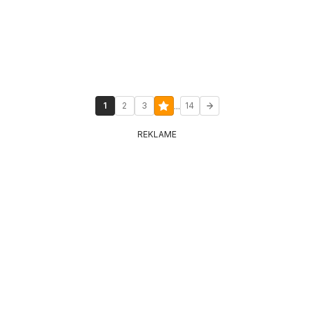
...
1
2
3
14
REKLAME