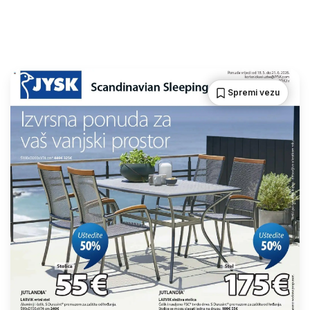
Spremi vezu