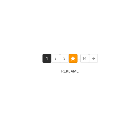
...
1
2
3
14
REKLAME