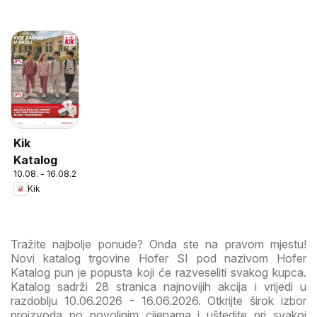
Kik
Katalog
10.08. - 16.08.2026
Kik
Tražite najbolje ponude? Onda ste na pravom mjestu!
Novi katalog trgovine Hofer SI pod nazivom Hofer
Katalog pun je popusta koji će razveseliti svakog kupca.
Katalog sadrži 28 stranica najnovijih akcija i vrijedi u
razdoblju 10.06.2026 - 16.06.2026. Otkrijte širok izbor
proizvoda po povoljnim cijenama i uštedite pri svakoj