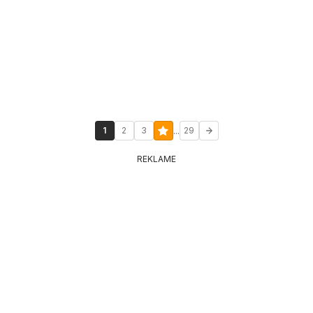
...
1
2
3
29
REKLAME