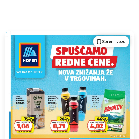
Spremi vezu