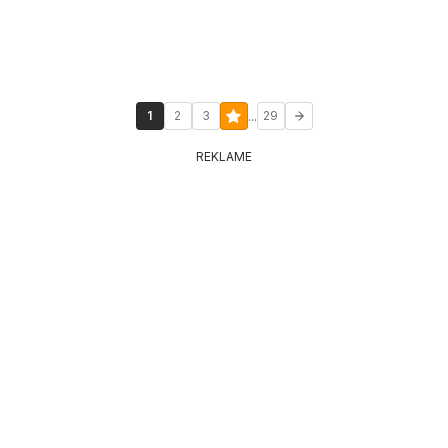
...
1
2
3
29
REKLAME