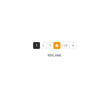
...
1
2
3
29
REKLAME