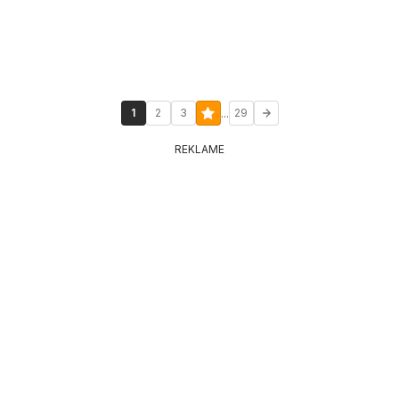
...
1
2
3
29
REKLAME