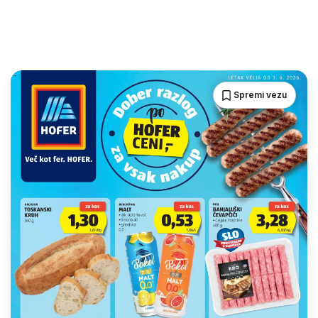
Spremi vezu