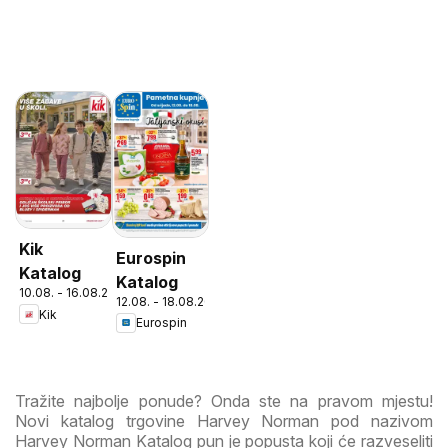
Kik
Eurospin
Katalog
Katalog
10.08. - 16.08.2026
12.08. - 18.08.2026
Kik
Eurospin
Tražite najbolje ponude? Onda ste na pravom mjestu!
Novi katalog trgovine Harvey Norman pod nazivom
Harvey Norman Katalog pun je popusta koji će razveseliti