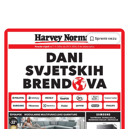
Spremi vezu