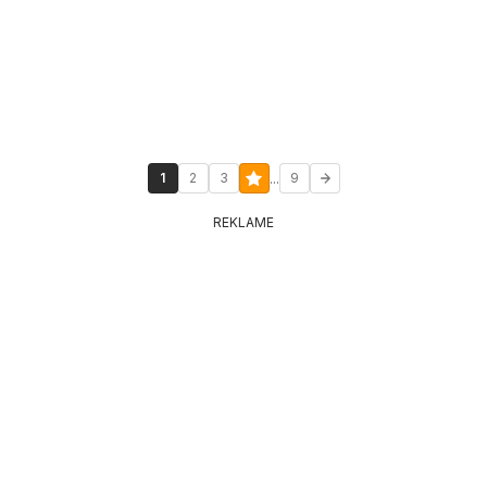
...
1
2
3
9
REKLAME