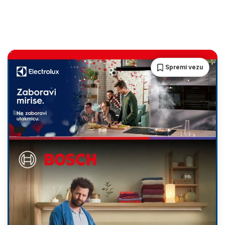
Spremi vezu