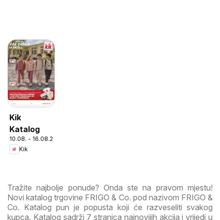
Kik
Katalog
10.08. - 16.08.2026
Kik
Tražite najbolje ponude? Onda ste na pravom mjestu!
Novi katalog trgovine FRIGO & Co. pod nazivom FRIGO &
Co. Katalog pun je popusta koji će razveseliti svakog
kupca. Katalog sadrži 7 stranica najnovijih akcija i vrijedi u