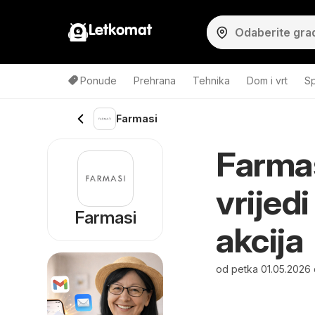
Letkomat
Ponude
Prehrana
Tehnika
Dom i vrt
Sp
Farmasi
Farmas
vrijed
Farmasi
akcija
od petka 01.05.2026 