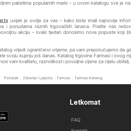
voljnim paketima popularnih marki – u ovom katalogu sve je n
t.hr
uvijek je ovdje za vas – kako biste imali najnovije infor
ma i ponudama raznih trgovačkih lanaca. Pratite nas redov
 povoljnu akciju – svaki tjedan donosimo nove popuste koji š
atalog vrijedi ograničeno vrijeme, pa vam preporučujemo da 
irate svoju kupnju još danas. Katalog trgovine Farmasi i ovog m
i vam kvalitetu, raznolikost i povoljne cijene za cijelu obitelj.
Početak
Zdravlje i Ljepota
Farmasi
Farmasi Katalog
Letkomat
FAQ
Kontakt