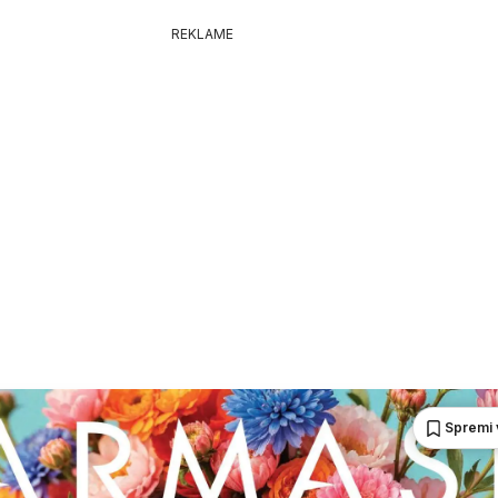
REKLAME
Spremi 