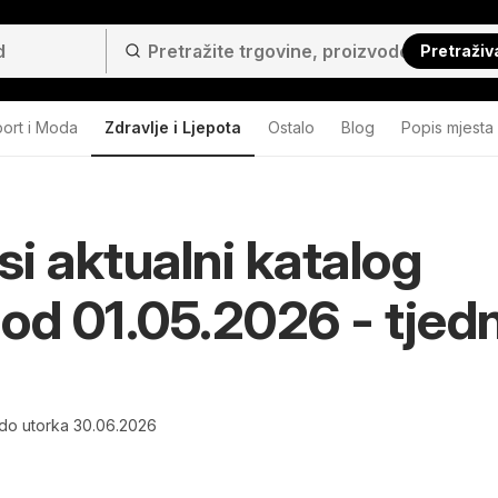
Pretraživ
ort i Moda
Zdravlje i Ljepota
Ostalo
Blog
Popis mjesta
i aktualni katalog
i od 01.05.2026 - tjed
do utorka 30.06.2026