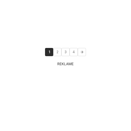
1
2
3
4
REKLAME