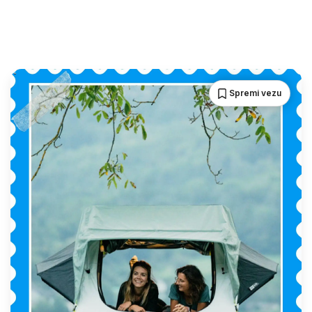
Spremi vezu