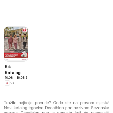
Kik
Katalog
10.08. - 16.08.2026
Kik
Tražite najbolje ponude? Onda ste na pravom mjestu!
Novi katalog trgovine Decathlon pod nazivom Sezonska
ponuda Decathlon pun je popusta koji će razveseliti