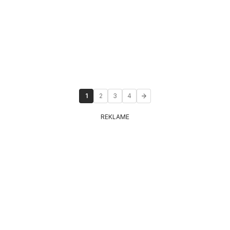
1
2
3
4
REKLAME