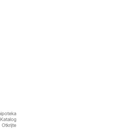
hipoteka
 Katalog
Otkrijte