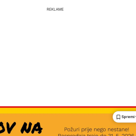
REKLAME
Spremi 