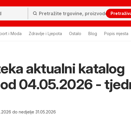
Pretraživ
port i Moda
Zdravlje i Ljepota
Ostalo
Blog
Popis mjesta
eka aktualni katalog
i od 04.05.2026 - tje
.2026 do nedjelje 31.05.2026