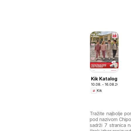
Kik Katalog
10.08. - 16.08.2026
Kik
Tražite najbolje p
pod nazivom Chipot
sadrži 7 stranica n
širok izbor proizvod