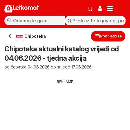
Letkomat
Chipoteka
Pretplatiti se
Chipoteka aktualni katalog vrijedi od
04.06.2026 - tjedna akcija
od četvrtka 04.06.2026 do srijede 17.06.2026
REKLAME