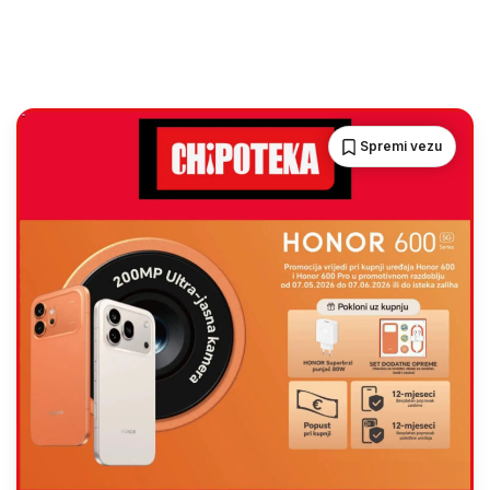
Spremi vezu