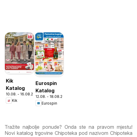
Kik
Eurospin
Katalog
Katalog
10.08. - 16.08.2026
12.08. - 18.08.2026
Kik
Eurospin
Tražite najbolje ponude? Onda ste na pravom mjestu!
Novi katalog trgovine Chipoteka pod nazivom Chipoteka