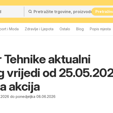
Pretraživ
port i Moda
Zdravlje i Ljepota
Ostalo
Blog
Popis mjesta
 Tehnike aktualni
g vrijedi od 25.05.20
a akcija
5.2026 do ponedjeljka 08.06.2026