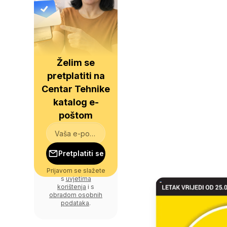
Želim se
pretplatiti na
Centar Tehnike
katalog e-
poštom
Pretplatiti se
Prijavom se slažete
s
uvjetima
korištenja
i s
obradom osobnih
podataka
.