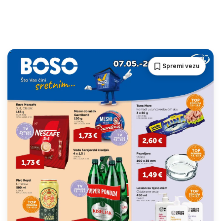
Spremi vezu