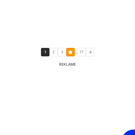
...
1
2
3
17
REKLAME