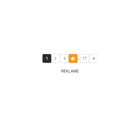
...
1
2
3
17
REKLAME