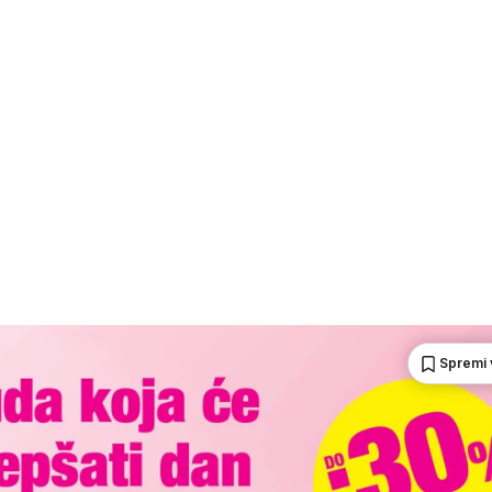
Spremi 