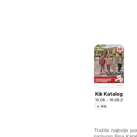
Kik Katalog
10.08. - 16.08.2026
Kik
Tražite najbolje 
nazivom Bipa Katalo