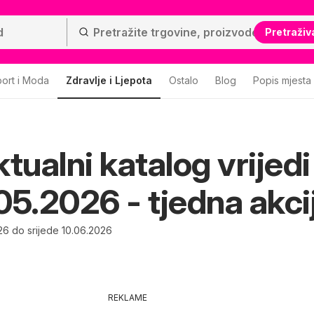
Pretraživ
ort i Moda
Zdravlje i Ljepota
Ostalo
Blog
Popis mjesta
tualni katalog vrijedi
05.2026 - tjedna akci
26 do srijede 10.06.2026
REKLAME