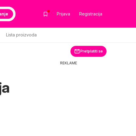
anje
Prijava
Registracija
Lista proizvoda
Pretplatiti se
REKLAME
ja