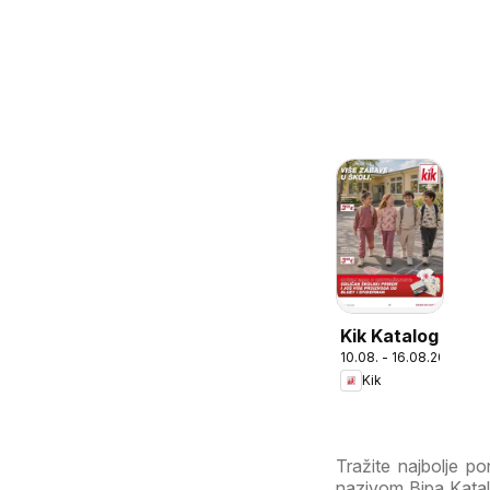
Kik Katalog
10.08. - 16.08.2026
Kik
Tražite najbolje 
nazivom Bipa Katalo