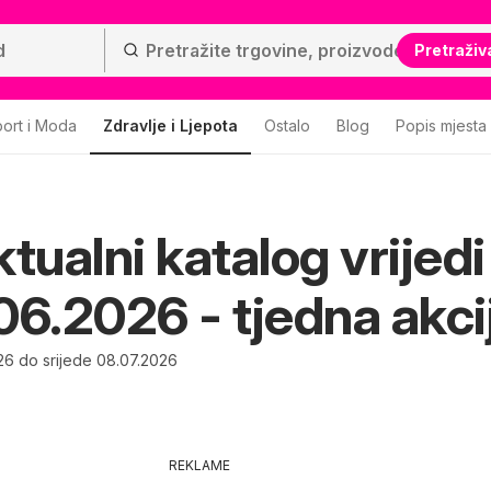
Pretraživ
ort i Moda
Zdravlje i Ljepota
Ostalo
Blog
Popis mjesta
tualni katalog vrijedi
06.2026 - tjedna akci
26 do srijede 08.07.2026
REKLAME