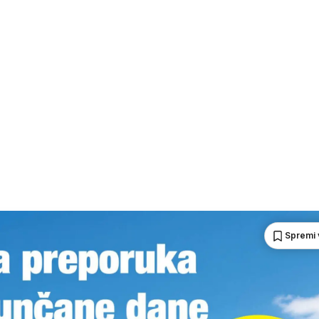
Spremi 