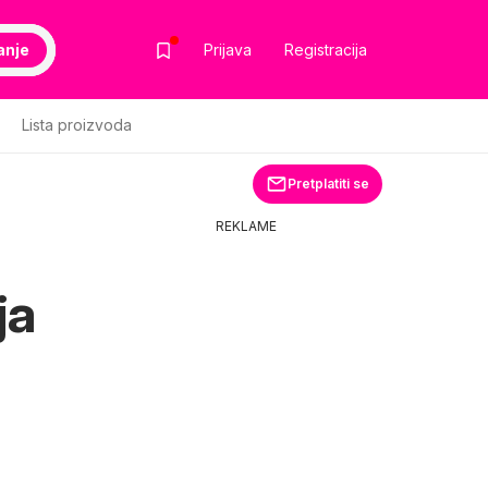
anje
Prijava
Registracija
Lista proizvoda
Pretplatiti se
REKLAME
ja