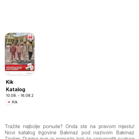
Kik
Katalog
10.08. - 16.08.2026
Kik
Tražite najbolje ponude? Onda ste na pravom mjestu!
Novi katalog trgovine Bakmaz pod nazivom Bakmaz
Tjedan Dupina pun je popusta koji će razveseliti svakog