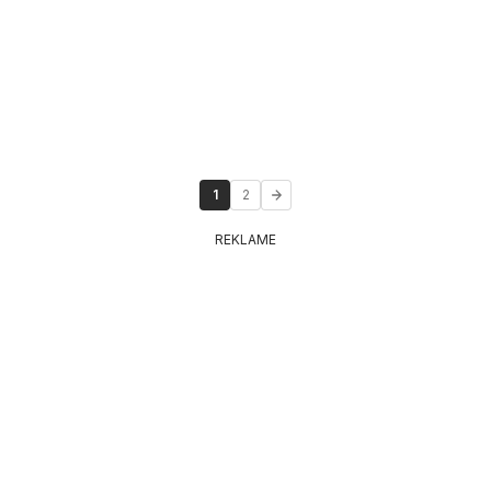
1
2
REKLAME