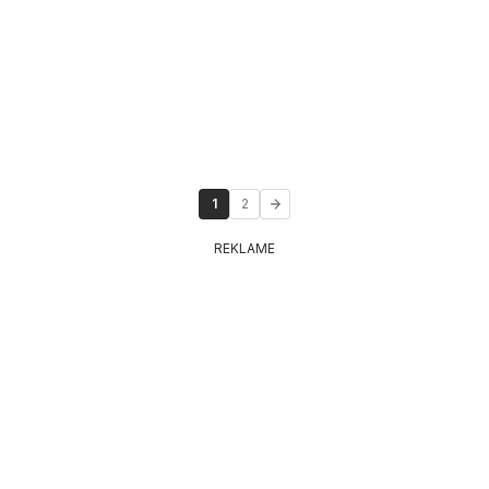
1
2
REKLAME