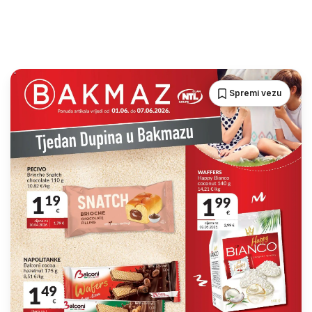
Spremi vezu