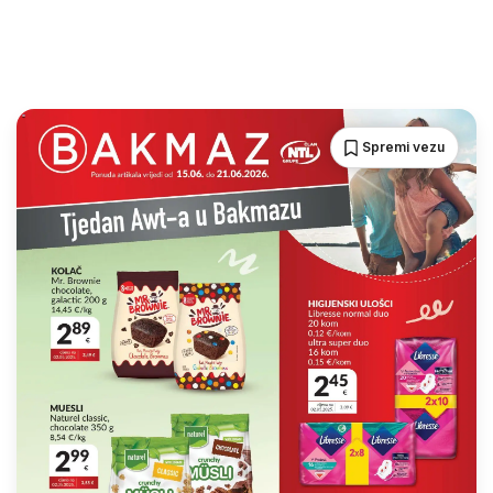
Spremi vezu