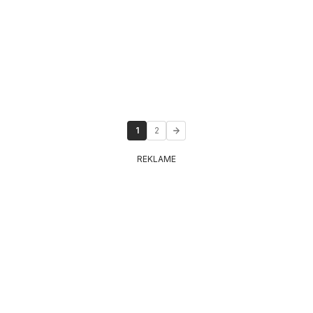
1
2
REKLAME