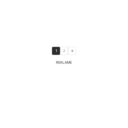
1
2
REKLAME