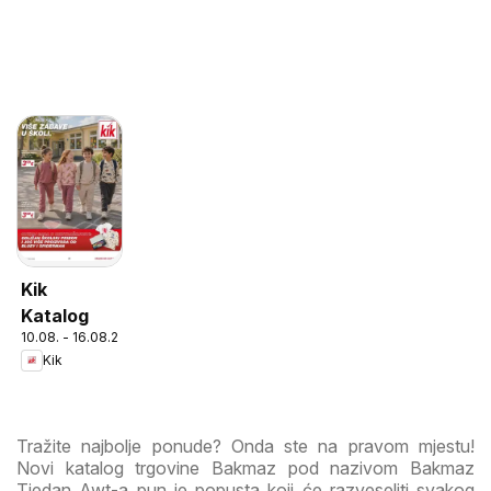
Kik
Katalog
10.08. - 16.08.2026
Kik
Tražite najbolje ponude? Onda ste na pravom mjestu!
Novi katalog trgovine Bakmaz pod nazivom Bakmaz
Tjedan Awt-a pun je popusta koji će razveseliti svakog