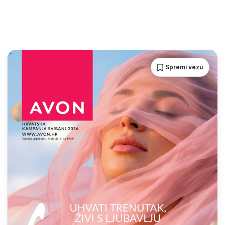
Spremi vezu