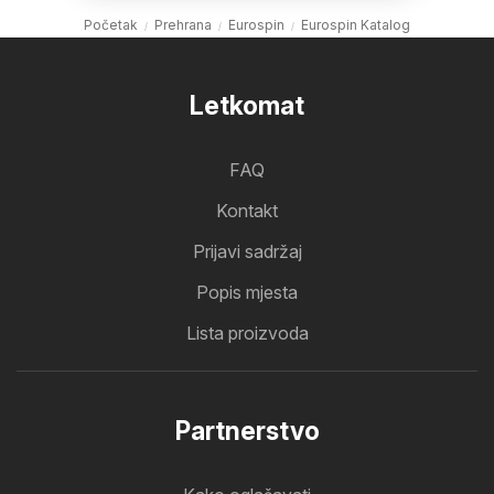
Početak
Prehrana
Eurospin
Eurospin Katalog
Letkomat
FAQ
Kontakt
Prijavi sadržaj
Popis mjesta
Lista proizvoda
Partnerstvo