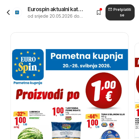
Eurospin aktualni katalog vrijedi od 20.05.2026 - tjedna akcija
Pretplatiti
se
od srijede 20.05.2026 do utorka 26.05.2026