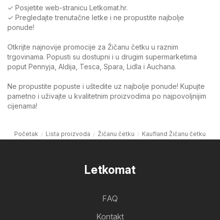
✓ Posjetite web-stranicu Letkomat.hr.
✓ Pregledajte trenutačne letke i ne propustite najbolje
ponude!
Otkrijte najnovije promocije za Žičanu četku u raznim
trgovinama. Popusti su dostupni i u drugim supermarketima
poput Pennyja, Aldija, Tesca, Spara, Lidla i Auchana.
Ne propustite popuste i uštedite uz najbolje ponude! Kupujte
pametno i uživajte u kvalitetnim proizvodima po najpovoljnijim
cijenama!
Početak
Lista proizvoda
Žičanu četku
Kaufland Žičanu četku
Letkomat
FAQ
Kontakt