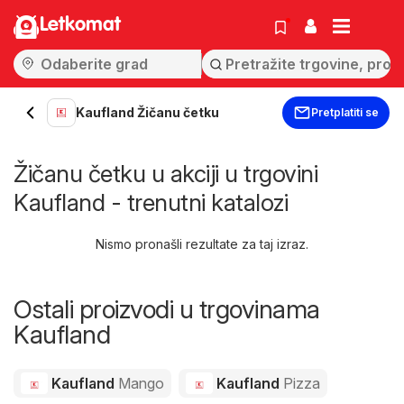
Letkomat
Kaufland Žičanu četku
Pretplatiti se
Žičanu četku u akciji u trgovini
Kaufland - trenutni katalozi
Nismo pronašli rezultate za taj izraz.
Ostali proizvodi u trgovinama
Kaufland
Kaufland
Mango
Kaufland
Pizza