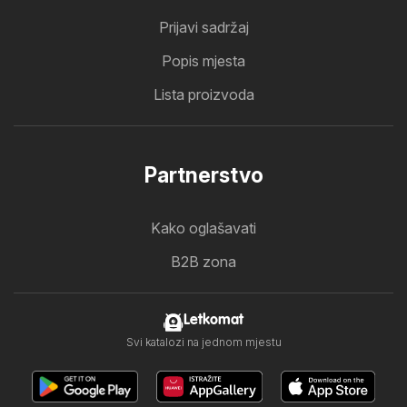
Prijavi sadržaj
Popis mjesta
Lista proizvoda
Partnerstvo
Kako oglašavati
B2B zona
Letkomat
Svi katalozi na jednom mjestu