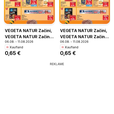
VEGETA NATUR Začini,
VEGETA NATUR Začini,
VEGETA NATUR Začini
VEGETA NATUR Začini
06.08. - 11.08.2026
06.08. - 11.08.2026
razne vrste 30 g
razne vrste 30 g
Kaufland
Kaufland
0,65 €
0,65 €
REKLAME