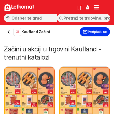
Letkomat
Kaufland Začini
Pretplatiti se
Začini u akciji u trgovini Kaufland -
trenutni katalozi