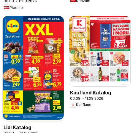
Konzum
06.08. - 11.08.2026
Plodine
Kaufland Katalog
06.08. - 11.08.2026
Kaufland
Lidl Katalog