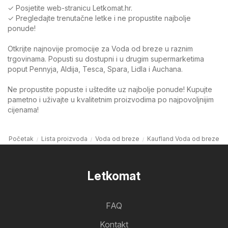
✓ Posjetite web-stranicu Letkomat.hr.
✓ Pregledajte trenutačne letke i ne propustite najbolje
ponude!
Otkrijte najnovije promocije za Voda od breze u raznim
trgovinama. Popusti su dostupni i u drugim supermarketima
poput Pennyja, Aldija, Tesca, Spara, Lidla i Auchana.
Ne propustite popuste i uštedite uz najbolje ponude! Kupujte
pametno i uživajte u kvalitetnim proizvodima po najpovoljnijim
cijenama!
Početak
Lista proizvoda
Voda od breze
Kaufland Voda od breze
Letkomat
FAQ
Kontakt