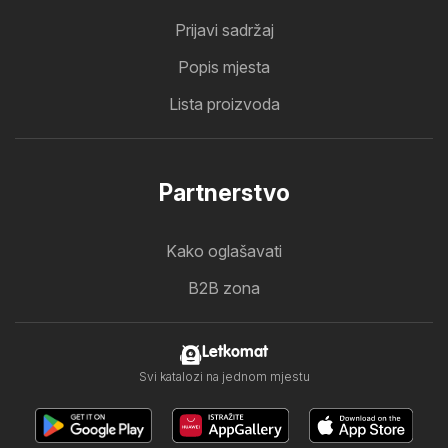
Prijavi sadržaj
Popis mjesta
Lista proizvoda
Partnerstvo
Kako oglašavati
B2B zona
Letkomat
Svi katalozi na jednom mjestu