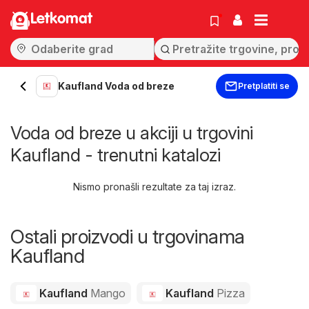
Letkomat
Kaufland Voda od breze
Pretplatiti se
Voda od breze u akciji u trgovini
Kaufland - trenutni katalozi
Nismo pronašli rezultate za taj izraz.
Ostali proizvodi u trgovinama
Kaufland
Kaufland
Mango
Kaufland
Pizza