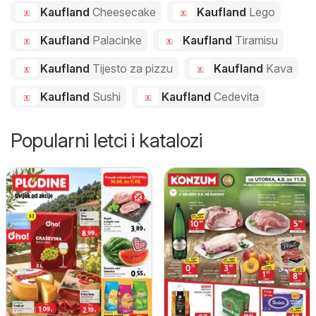
Kaufland
Cheesecake
Kaufland
Lego
Kaufland
Palacinke
Kaufland
Tiramisu
Kaufland
Tijesto za pizzu
Kaufland
Kava
Kaufland
Sushi
Kaufland
Cedevita
Popularni letci i katalozi