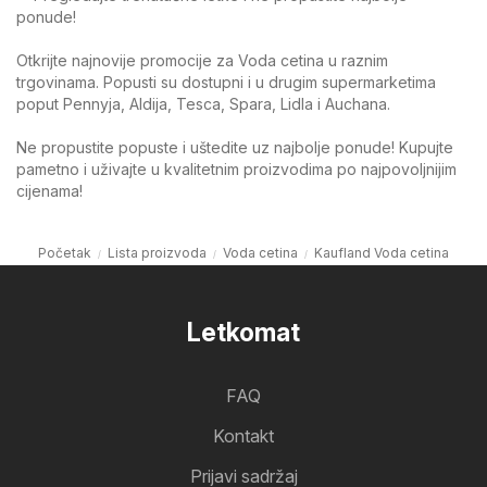
ponude!
Otkrijte najnovije promocije za Voda cetina u raznim
trgovinama. Popusti su dostupni i u drugim supermarketima
poput Pennyja, Aldija, Tesca, Spara, Lidla i Auchana.
Ne propustite popuste i uštedite uz najbolje ponude! Kupujte
pametno i uživajte u kvalitetnim proizvodima po najpovoljnijim
cijenama!
Početak
Lista proizvoda
Voda cetina
Kaufland Voda cetina
Letkomat
FAQ
Kontakt
Prijavi sadržaj