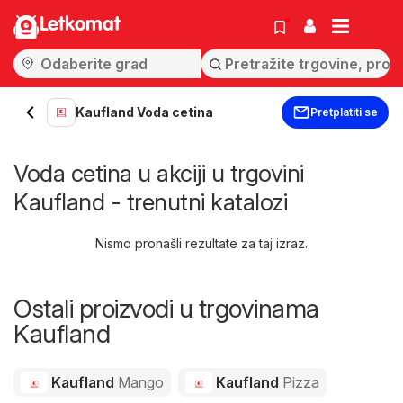
Letkomat
Kaufland Voda cetina
Pretplatiti se
Voda cetina u akciji u trgovini
Kaufland - trenutni katalozi
Nismo pronašli rezultate za taj izraz.
Ostali proizvodi u trgovinama
Kaufland
Kaufland
Mango
Kaufland
Pizza