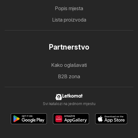
Popis mjesta
Lista proizvoda
Partnerstvo
Kako oglašavati
B2B zona
Letkomat
Svi katalozi na jednom mjestu