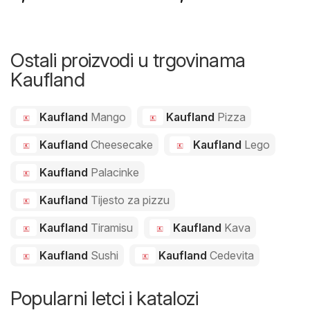
Ostali proizvodi u trgovinama
Kaufland
Kaufland
Mango
Kaufland
Pizza
Kaufland
Cheesecake
Kaufland
Lego
Kaufland
Palacinke
Kaufland
Tijesto za pizzu
Kaufland
Tiramisu
Kaufland
Kava
Kaufland
Sushi
Kaufland
Cedevita
Popularni letci i katalozi