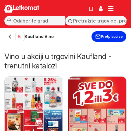
Letkomat
Kaufland Vino
Pretplatiti se
Vino u akciji u trgovini Kaufland -
trenutni katalozi