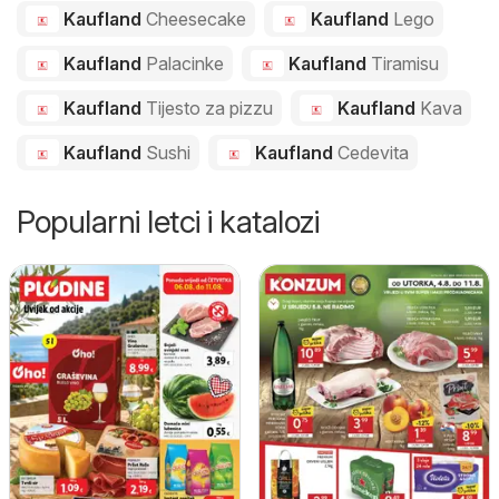
Kaufland
Cheesecake
Kaufland
Lego
Kaufland
Palacinke
Kaufland
Tiramisu
Kaufland
Tijesto za pizzu
Kaufland
Kava
Kaufland
Sushi
Kaufland
Cedevita
Popularni letci i katalozi