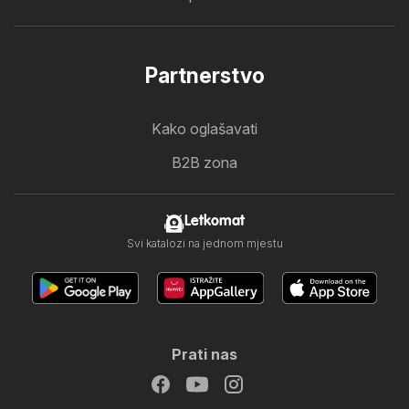
Partnerstvo
Kako oglašavati
B2B zona
Letkomat
Svi katalozi na jednom mjestu
Prati nas