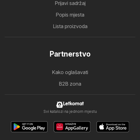
Prijavi sadržaj
Popis mjesta
Lista proizvoda
Partnerstvo
Kako oglašavati
B2B zona
Letkomat
Svi katalozi na jednom mjestu