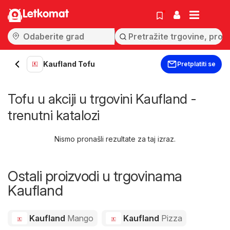
Letkomat
Kaufland Tofu
Pretplatiti se
Tofu u akciji u trgovini Kaufland -
trenutni katalozi
Nismo pronašli rezultate za taj izraz.
Ostali proizvodi u trgovinama
Kaufland
Kaufland
Mango
Kaufland
Pizza