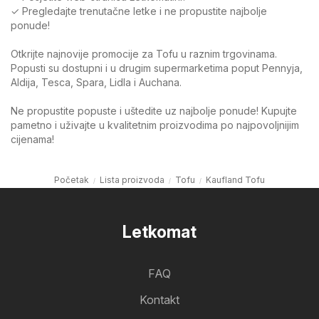
✓ Pregledajte trenutačne letke i ne propustite najbolje
ponude!
Otkrijte najnovije promocije za Tofu u raznim trgovinama.
Popusti su dostupni i u drugim supermarketima poput Pennyja,
Aldija, Tesca, Spara, Lidla i Auchana.
Ne propustite popuste i uštedite uz najbolje ponude! Kupujte
pametno i uživajte u kvalitetnim proizvodima po najpovoljnijim
cijenama!
Početak
Lista proizvoda
Tofu
Kaufland Tofu
Letkomat
FAQ
Kontakt