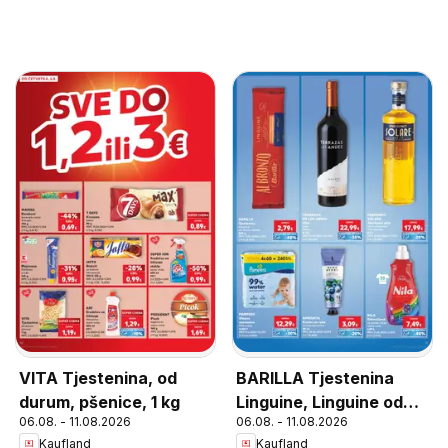
VITA Tjestenina, od
BARILLA Tjestenina
durum, pšenice, 1 kg
Linguine, Linguine od
06.08. - 11.08.2026
06.08. - 11.08.2026
durum pšenice 500 g
Kaufland
Kaufland