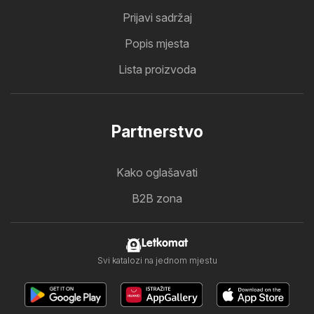
Prijavi sadržaj
Popis mjesta
Lista proizvoda
Partnerstvo
Kako oglašavati
B2B zona
Letkomat
Svi katalozi na jednom mjestu