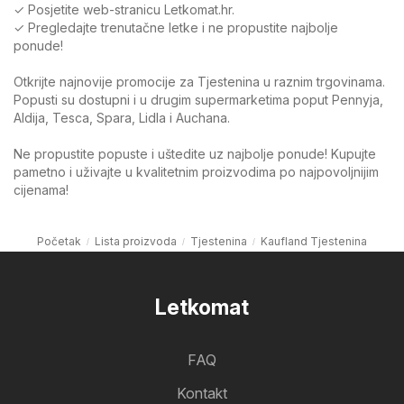
✓ Posjetite web-stranicu Letkomat.hr.
✓ Pregledajte trenutačne letke i ne propustite najbolje
ponude!
Otkrijte najnovije promocije za Tjestenina u raznim trgovinama.
Popusti su dostupni i u drugim supermarketima poput Pennyja,
Aldija, Tesca, Spara, Lidla i Auchana.
Ne propustite popuste i uštedite uz najbolje ponude! Kupujte
pametno i uživajte u kvalitetnim proizvodima po najpovoljnijim
cijenama!
Početak
Lista proizvoda
Tjestenina
Kaufland Tjestenina
Letkomat
FAQ
Kontakt