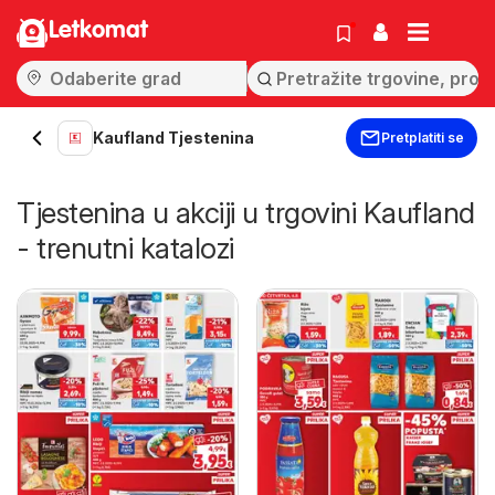
Letkomat
Kaufland Tjestenina
Pretplatiti se
Tjestenina u akciji u trgovini Kaufland
- trenutni katalozi