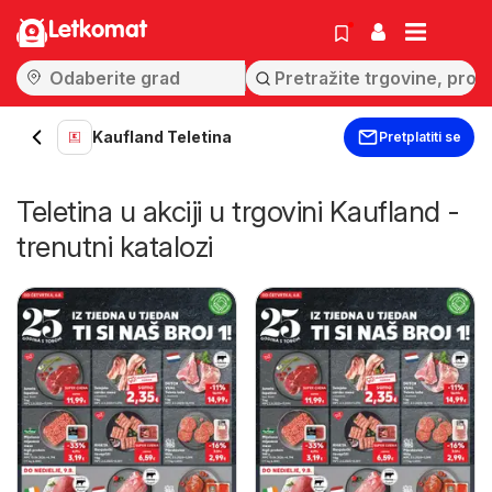
Letkomat
Kaufland Teletina
Pretplatiti se
Teletina u akciji u trgovini Kaufland -
trenutni katalozi