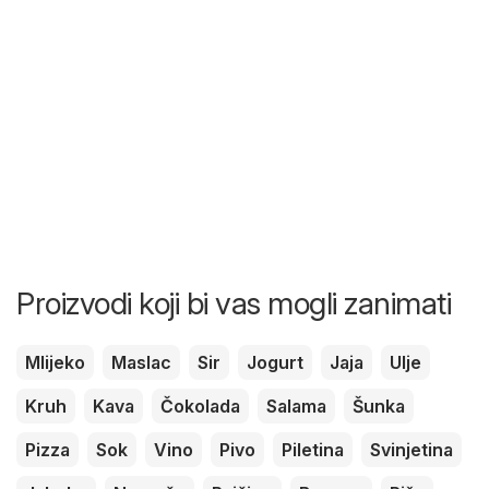
Proizvodi koji bi vas mogli zanimati
Mlijeko
Maslac
Sir
Jogurt
Jaja
Ulje
Kruh
Kava
Čokolada
Salama
Šunka
Pizza
Sok
Vino
Pivo
Piletina
Svinjetina