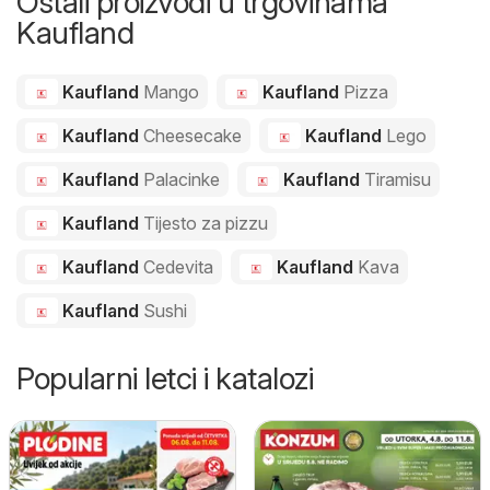
Ostali proizvodi u trgovinama
Kaufland
Kaufland
Mango
Kaufland
Pizza
Kaufland
Cheesecake
Kaufland
Lego
Kaufland
Palacinke
Kaufland
Tiramisu
Kaufland
Tijesto za pizzu
Kaufland
Cedevita
Kaufland
Kava
Kaufland
Sushi
Popularni letci i katalozi