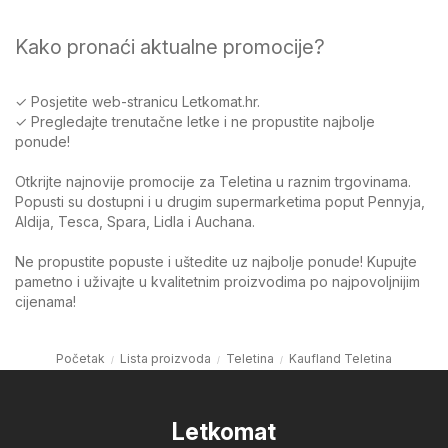
Kako pronaći aktualne promocije?
✓ Posjetite web-stranicu Letkomat.hr.
✓ Pregledajte trenutačne letke i ne propustite najbolje
ponude!
Otkrijte najnovije promocije za Teletina u raznim trgovinama.
Popusti su dostupni i u drugim supermarketima poput Pennyja,
Aldija, Tesca, Spara, Lidla i Auchana.
Ne propustite popuste i uštedite uz najbolje ponude! Kupujte
pametno i uživajte u kvalitetnim proizvodima po najpovoljnijim
cijenama!
Početak
Lista proizvoda
Teletina
Kaufland Teletina
Letkomat