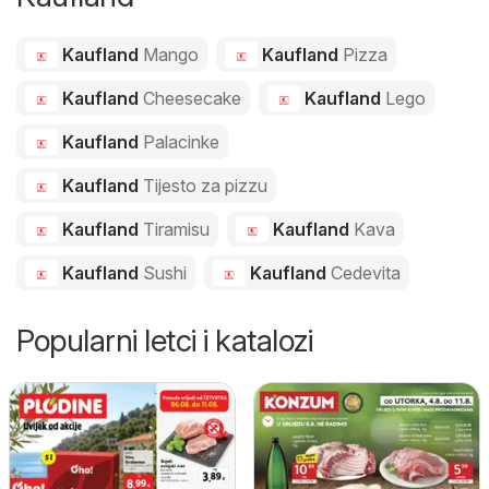
Kaufland
Mango
Kaufland
Pizza
Kaufland
Cheesecake
Kaufland
Lego
Kaufland
Palacinke
Kaufland
Tijesto za pizzu
Kaufland
Tiramisu
Kaufland
Kava
Kaufland
Sushi
Kaufland
Cedevita
Popularni letci i katalozi