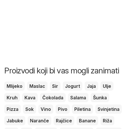
Proizvodi koji bi vas mogli zanimati
Mlijeko
Maslac
Sir
Jogurt
Jaja
Ulje
Kruh
Kava
Čokolada
Salama
Šunka
Pizza
Sok
Vino
Pivo
Piletina
Svinjetina
Jabuke
Naranče
Rajčice
Banane
Riža