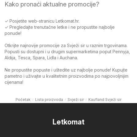
Kako pronaći aktualne promocije?
✓ Posjetite web-stranicu Letkomat.hr.
✓ Pregledajte trenutačne letke i ne propustite najbolje
ponude!
Otkrijte najnovije promocije za Svježi sir u raznim trgovinama.
Popusti su dostupni i u drugim supermarketima poput Pennyja,
Aldija, Tesca, Spara, Lidla i Auchana.
Ne propustite popuste i uštedite uz najbolje ponude! Kupujte
pametno i uživajte u kvalitetnim proizvodima po najpovoljnijim
cijenama!
Početak
Lista proizvoda
Svježi sir
Kaufland Svježi sir
Letkomat