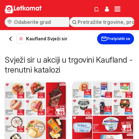
Letkomat
Kaufland Svježi sir
Pretplatiti se
Svježi sir u akciji u trgovini Kaufland -
trenutni katalozi