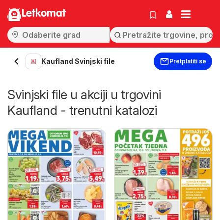
Letkomat
Kaufland Svinjski file
Pretplatiti se
Svinjski file u akciji u trgovini
Kaufland - trenutni katalozi