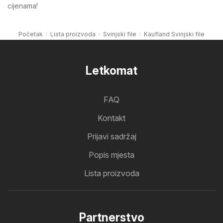
cijenama!
Početak
Lista proizvoda
Svinjski file
Kaufland Svinjski file
Letkomat
FAQ
Kontakt
Prijavi sadržaj
Popis mjesta
Lista proizvoda
Partnerstvo