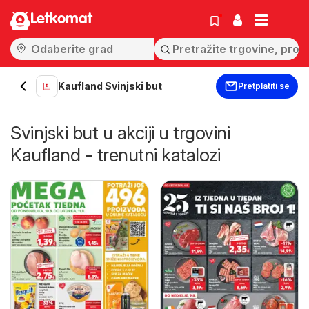
Letkomat
Kaufland Svinjski but
Pretplatiti se
Svinjski but u akciji u trgovini
Kaufland - trenutni katalozi