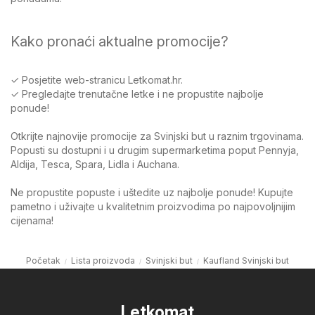
Kako pronaći aktualne promocije?
✓ Posjetite web-stranicu Letkomat.hr.
✓ Pregledajte trenutačne letke i ne propustite najbolje
ponude!
Otkrijte najnovije promocije za Svinjski but u raznim trgovinama.
Popusti su dostupni i u drugim supermarketima poput Pennyja,
Aldija, Tesca, Spara, Lidla i Auchana.
Ne propustite popuste i uštedite uz najbolje ponude! Kupujte
pametno i uživajte u kvalitetnim proizvodima po najpovoljnijim
cijenama!
Početak
Lista proizvoda
Svinjski but
Kaufland Svinjski but
Letkomat