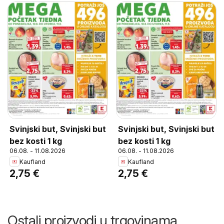
Svinjski but, Svinjski but
Svinjski but, Svinjski but
bez kosti 1 kg
bez kosti 1 kg
06.08. - 11.08.2026
06.08. - 11.08.2026
Kaufland
Kaufland
2,75 €
2,75 €
Ostali proizvodi u trgovinama