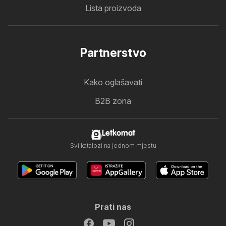
Lista proizvoda
Partnerstvo
Kako oglašavati
B2B zona
Letkomat
Svi katalozi na jednom mjestu
Prati nas