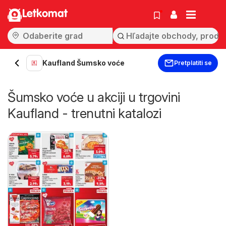
Letkomat
Kaufland Šumsko voće
Pretplatiti se
Šumsko voće u akciji u trgovini
Kaufland - trenutni katalozi