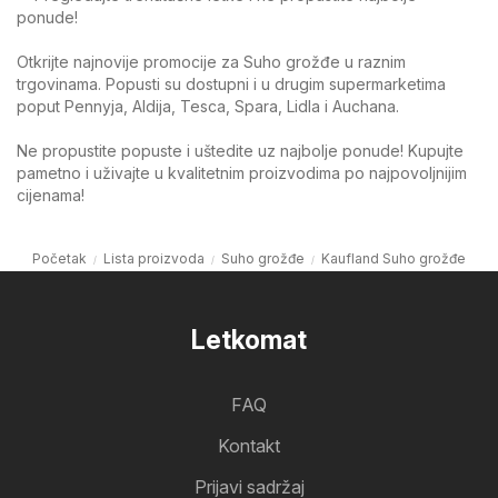
ponude!
Otkrijte najnovije promocije za Suho grožđe u raznim
trgovinama. Popusti su dostupni i u drugim supermarketima
poput Pennyja, Aldija, Tesca, Spara, Lidla i Auchana.
Ne propustite popuste i uštedite uz najbolje ponude! Kupujte
pametno i uživajte u kvalitetnim proizvodima po najpovoljnijim
cijenama!
Početak
Lista proizvoda
Suho grožđe
Kaufland Suho grožđe
Letkomat
FAQ
Kontakt
Prijavi sadržaj