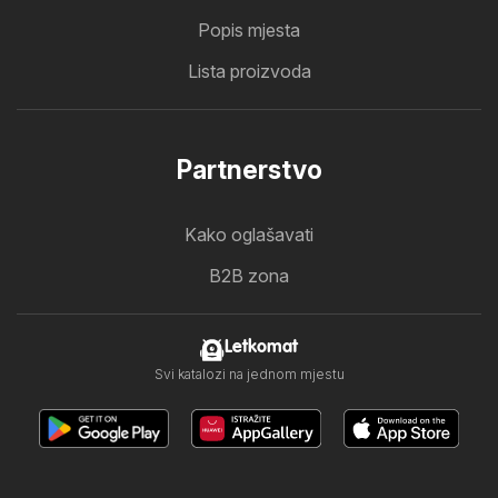
Popis mjesta
Lista proizvoda
Partnerstvo
Kako oglašavati
B2B zona
Letkomat
Svi katalozi na jednom mjestu