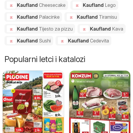
Kaufland
Cheesecake
Kaufland
Lego
Kaufland
Palacinke
Kaufland
Tiramisu
Kaufland
Tijesto za pizzu
Kaufland
Kava
Kaufland
Sushi
Kaufland
Cedevita
Popularni letci i katalozi