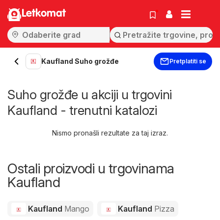
Letkomat
Kaufland Suho grožđe
Pretplatiti se
Suho grožđe u akciji u trgovini
Kaufland - trenutni katalozi
Nismo pronašli rezultate za taj izraz.
Ostali proizvodi u trgovinama
Kaufland
Kaufland
Mango
Kaufland
Pizza