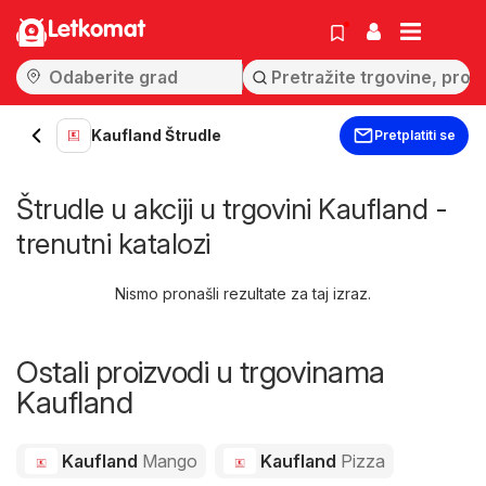
Letkomat
Kaufland Štrudle
Pretplatiti se
Štrudle u akciji u trgovini Kaufland -
trenutni katalozi
Nismo pronašli rezultate za taj izraz.
Ostali proizvodi u trgovinama
Kaufland
Kaufland
Mango
Kaufland
Pizza