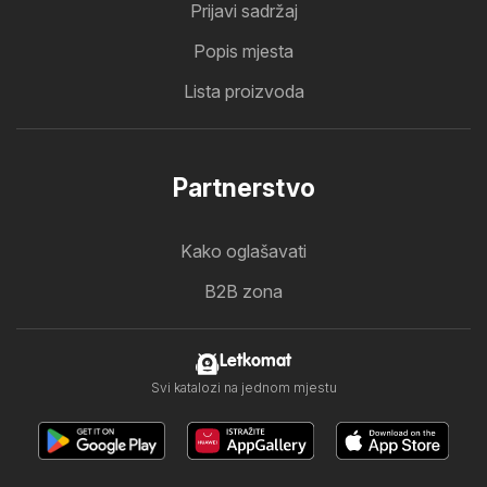
Prijavi sadržaj
Popis mjesta
Lista proizvoda
Partnerstvo
Kako oglašavati
B2B zona
Letkomat
Svi katalozi na jednom mjestu