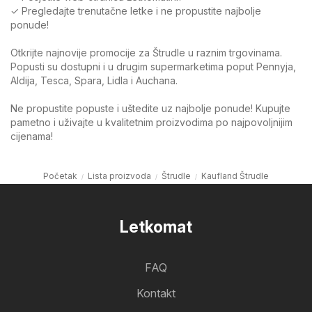
✓ Pregledajte trenutačne letke i ne propustite najbolje
ponude!
Otkrijte najnovije promocije za Štrudle u raznim trgovinama.
Popusti su dostupni i u drugim supermarketima poput Pennyja,
Aldija, Tesca, Spara, Lidla i Auchana.
Ne propustite popuste i uštedite uz najbolje ponude! Kupujte
pametno i uživajte u kvalitetnim proizvodima po najpovoljnijim
cijenama!
Početak
Lista proizvoda
Štrudle
Kaufland Štrudle
Letkomat
FAQ
Kontakt