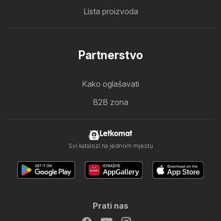
Lista proizvoda
Partnerstvo
Kako oglašavati
B2B zona
Letkomat
Svi katalozi na jednom mjestu
Prati nas