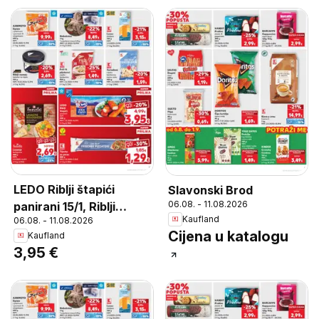
LEDO Riblji štapići
Slavonski Brod
06.08. - 11.08.2026
panirani 15/1, Riblji
Kaufland
06.08. - 11.08.2026
štapići panirani 15/1 450
Cijena u katalogu
Kaufland
g
3,95 €