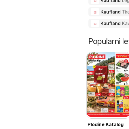
Kaufland
Le
Kaufland
Tir
Kaufland
Ka
Popularni let
Plodine Katalog