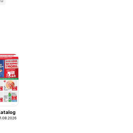
zu
Katalog
11.08.2026