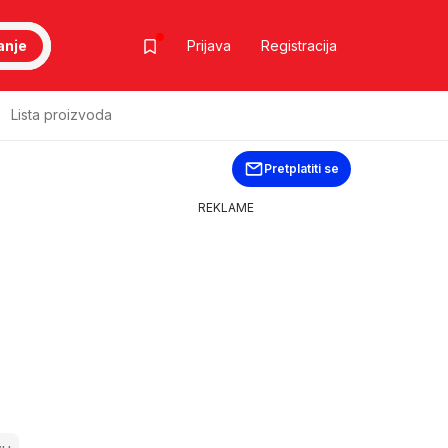
anje
Prijava
Registracija
Lista proizvoda
Pretplatiti se
REKLAME