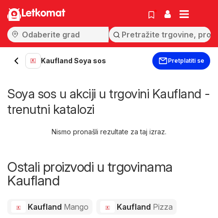
Letkomat
Kaufland Soya sos
Pretplatiti se
Soya sos u akciji u trgovini Kaufland -
trenutni katalozi
Nismo pronašli rezultate za taj izraz.
Ostali proizvodi u trgovinama
Kaufland
Kaufland
Mango
Kaufland
Pizza