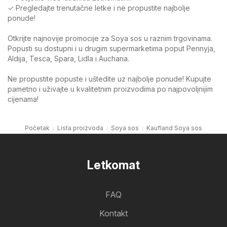
✓ Pregledajte trenutačne letke i ne propustite najbolje
ponude!
Otkrijte najnovije promocije za Soya sos u raznim trgovinama.
Popusti su dostupni i u drugim supermarketima poput Pennyja,
Aldija, Tesca, Spara, Lidla i Auchana.
Ne propustite popuste i uštedite uz najbolje ponude! Kupujte
pametno i uživajte u kvalitetnim proizvodima po najpovoljnijim
cijenama!
Početak
Lista proizvoda
Soya sos
Kaufland Soya sos
Letkomat
FAQ
Kontakt