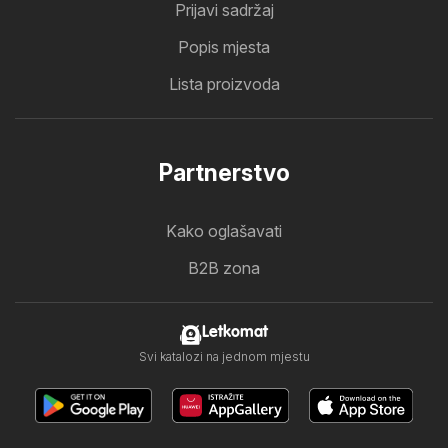
Prijavi sadržaj
Popis mjesta
Lista proizvoda
Partnerstvo
Kako oglašavati
B2B zona
Letkomat
Svi katalozi na jednom mjestu