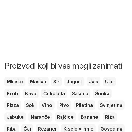
Proizvodi koji bi vas mogli zanimati
Mlijeko
Maslac
Sir
Jogurt
Jaja
Ulje
Kruh
Kava
Čokolada
Salama
Šunka
Pizza
Sok
Vino
Pivo
Piletina
Svinjetina
Jabuke
Naranče
Rajčice
Banane
Riža
Riba
Čaj
Rezanci
Kiselo vrhnje
Govedina