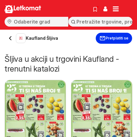
Letkomat
Kaufland Šljiva
Pretplatiti se
Šljiva u akciji u trgovini Kaufland -
trenutni katalozi