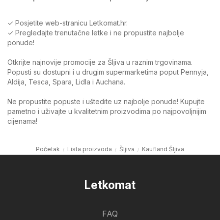
✓ Posjetite web-stranicu Letkomat.hr.
✓ Pregledajte trenutačne letke i ne propustite najbolje
ponude!
Otkrijte najnovije promocije za Šljiva u raznim trgovinama.
Popusti su dostupni i u drugim supermarketima poput Pennyja,
Aldija, Tesca, Spara, Lidla i Auchana.
Ne propustite popuste i uštedite uz najbolje ponude! Kupujte
pametno i uživajte u kvalitetnim proizvodima po najpovoljnijim
cijenama!
Početak
Lista proizvoda
Šljiva
Kaufland Šljiva
Letkomat
FAQ