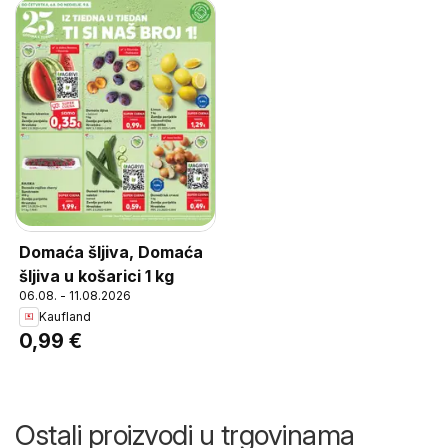
Domaća šljiva, Domaća
šljiva u košarici 1 kg
06.08. - 11.08.2026
Kaufland
0,99 €
Ostali proizvodi u trgovinama