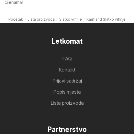
cijenama!
Početak
Lista proizvoda
Slatko vrhnje
Kaufland Slatko vrhnje
Letkomat
FAQ
Kontakt
Prijavi sadržaj
Popis mjesta
Lista proizvoda
Partnerstvo