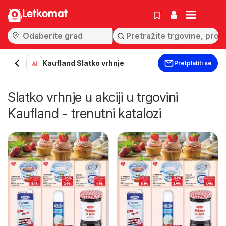
Letkomat
Kaufland Slatko vrhnje
Pretplatiti se
Slatko vrhnje u akciji u trgovini
Kaufland - trenutni katalozi