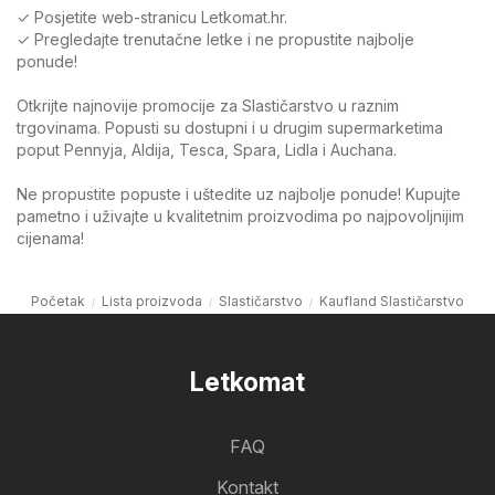
✓ Posjetite web-stranicu Letkomat.hr.
✓ Pregledajte trenutačne letke i ne propustite najbolje
ponude!
Otkrijte najnovije promocije za Slastičarstvo u raznim
trgovinama. Popusti su dostupni i u drugim supermarketima
poput Pennyja, Aldija, Tesca, Spara, Lidla i Auchana.
Ne propustite popuste i uštedite uz najbolje ponude! Kupujte
pametno i uživajte u kvalitetnim proizvodima po najpovoljnijim
cijenama!
Početak
Lista proizvoda
Slastičarstvo
Kaufland Slastičarstvo
Letkomat
FAQ
Kontakt