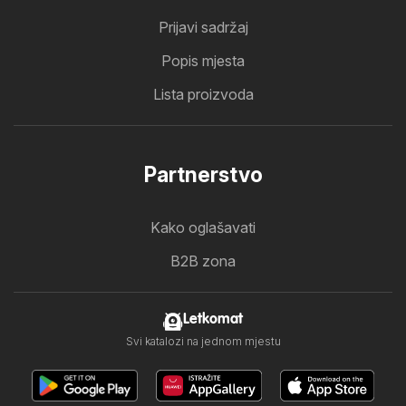
Prijavi sadržaj
Popis mjesta
Lista proizvoda
Partnerstvo
Kako oglašavati
B2B zona
Letkomat
Svi katalozi na jednom mjestu