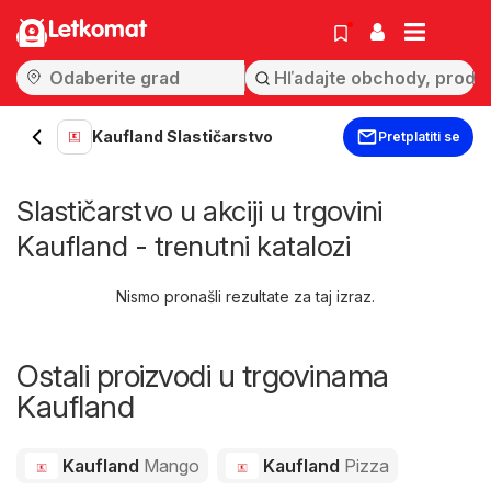
Letkomat
Kaufland Slastičarstvo
Pretplatiti se
Slastičarstvo u akciji u trgovini
Kaufland - trenutni katalozi
Nismo pronašli rezultate za taj izraz.
Ostali proizvodi u trgovinama
Kaufland
Kaufland
Mango
Kaufland
Pizza