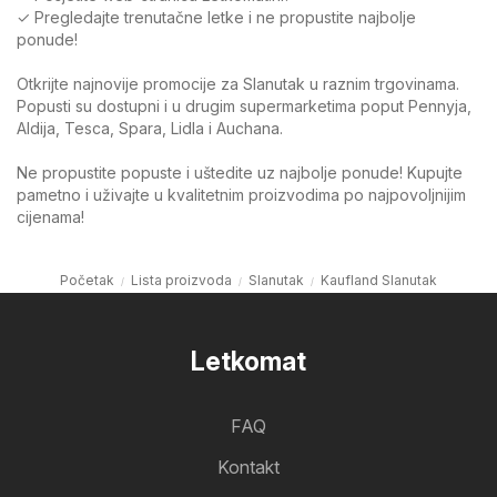
✓ Pregledajte trenutačne letke i ne propustite najbolje
ponude!
Otkrijte najnovije promocije za Slanutak u raznim trgovinama.
Popusti su dostupni i u drugim supermarketima poput Pennyja,
Aldija, Tesca, Spara, Lidla i Auchana.
Ne propustite popuste i uštedite uz najbolje ponude! Kupujte
pametno i uživajte u kvalitetnim proizvodima po najpovoljnijim
cijenama!
Početak
Lista proizvoda
Slanutak
Kaufland Slanutak
Letkomat
FAQ
Kontakt