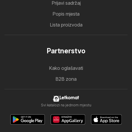
Prijavi sadržaj
Popis mjesta
Lista proizvoda
Partnerstvo
Kako oglašavati
B2B zona
Letkomat
Svi katalozi na jednom mjestu