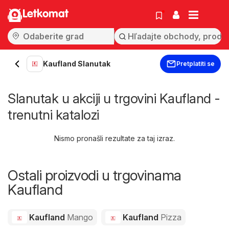
Letkomat
Kaufland Slanutak
Pretplatiti se
Slanutak u akciji u trgovini Kaufland -
trenutni katalozi
Nismo pronašli rezultate za taj izraz.
Ostali proizvodi u trgovinama
Kaufland
Kaufland
Mango
Kaufland
Pizza