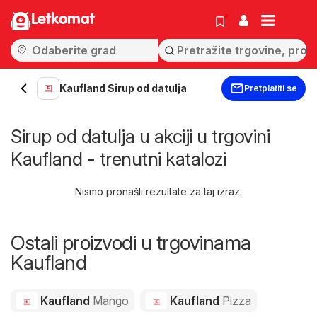
Letkomat
Kaufland Sirup od datulja
Pretplatiti se
Sirup od datulja u akciji u trgovini
Kaufland - trenutni katalozi
Nismo pronašli rezultate za taj izraz.
Ostali proizvodi u trgovinama
Kaufland
Kaufland
Mango
Kaufland
Pizza