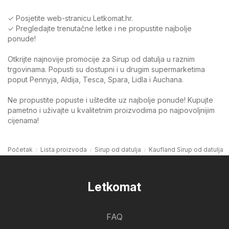
✓ Posjetite web-stranicu Letkomat.hr.
✓ Pregledajte trenutačne letke i ne propustite najbolje
ponude!
Otkrijte najnovije promocije za Sirup od datulja u raznim
trgovinama. Popusti su dostupni i u drugim supermarketima
poput Pennyja, Aldija, Tesca, Spara, Lidla i Auchana.
Ne propustite popuste i uštedite uz najbolje ponude! Kupujte
pametno i uživajte u kvalitetnim proizvodima po najpovoljnijim
cijenama!
Početak
Lista proizvoda
Sirup od datulja
Kaufland Sirup od datulja
Letkomat
FAQ