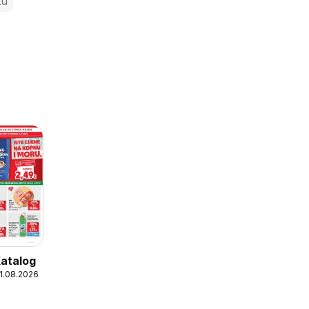
zu
Katalog
11.08.2026