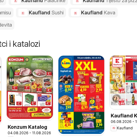
go
Kaufland
Palacinke
Kaufland
Tijesto za piz
amisu
Kaufland
Sushi
Kaufland
Kava
evita
ci i katalozi
Kaufland 
06.08.2026 - 
Konzum Katalog
Kaufland
04.08.2026 - 11.08.2026